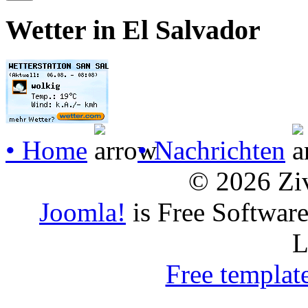
Wetter in El Salvador
• Home
• Nachrichten
© 2026 Ziv
Joomla!
is Free Softwar
L
Free templat